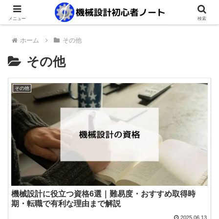
メニュー
検索
ホーム
その他
その他
その他
機械設計に役立つ資格6選｜難易度・おすすめ取得時
期・転職で有利な理由まで解説
2025.06.13