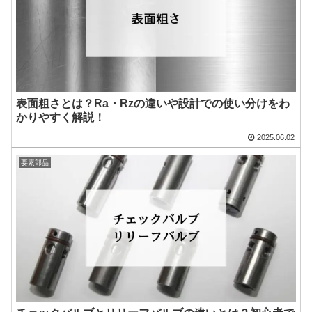
表面粗さとは？Ra・Rzの違いや設計での使い分けをわ
かりやすく解説！
2025.06.02
要素部品