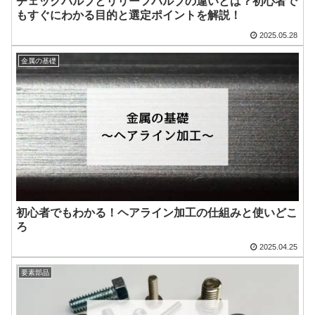
チェックバルブとリリーフバルブの違いとは？初心者で
もすぐにわかる目的と選定ポイントを解説！
2025.05.28
金属の基礎
初心者でもわかる！ヘアライン加工の仕組みと使いどこ
ろ
2025.04.25
要素部品