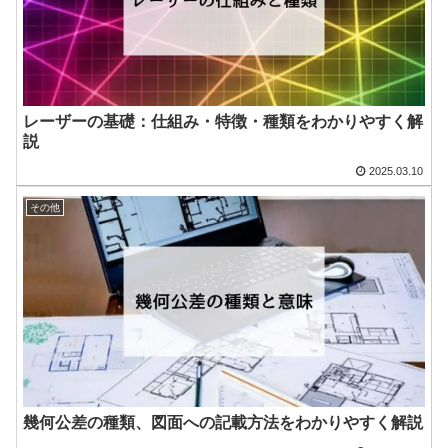
レーザーの基礎：仕組み・特徴・種類をわかりやすく解
説
2025.03.10
その他
幾何公差の種類、図面への記載方法をわかりやすく解説