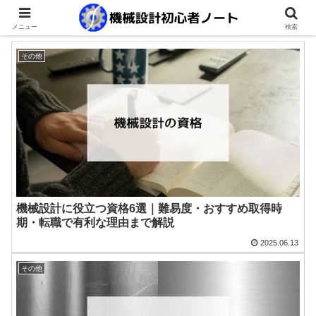
メニュー
検索
その他
機械設計に役立つ資格6選｜難易度・おすすめ取得時
期・転職で有利な理由まで解説
2025.06.13
その他